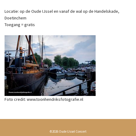
Locatie: op de Oude IJssel en vanaf de wal op de Handelskade,
Doetinchem
Toegang = gratis
Foto credit: www.toonhendriksfotografie.nl
©2026 Oude IJssel Concert