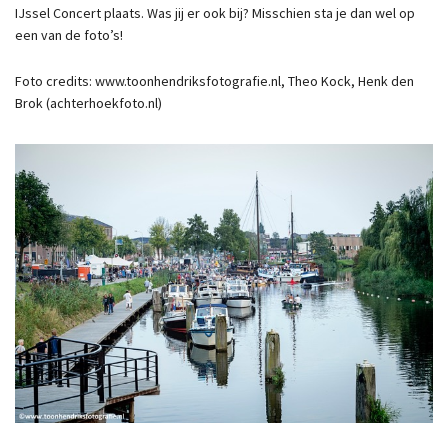
IJssel Concert plaats. Was jij er ook bij? Misschien sta je dan wel op
een van de foto’s!
Foto credits: www.toonhendriksfotografie.nl, Theo Kock, Henk den
Brok (achterhoekfoto.nl)